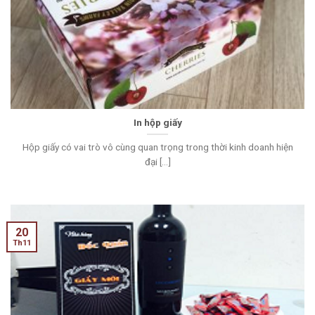
In hộp giấy
Hộp giấy có vai trò vô cùng quan trọng trong thời kinh doanh hiện
đại [...]
20
Th11