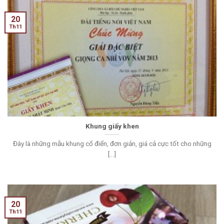
20
Th11
Khung giấy khen
Đây là những mẫu khung cổ điển, đơn giản, giá cả cực tốt cho những
[...]
20
Th11