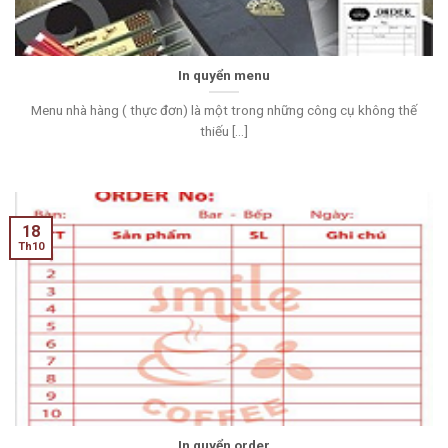
In quyển menu
Menu nhà hàng ( thực đơn) là một trong những công cụ không thế
thiếu [...]
18
Th10
In quyển order