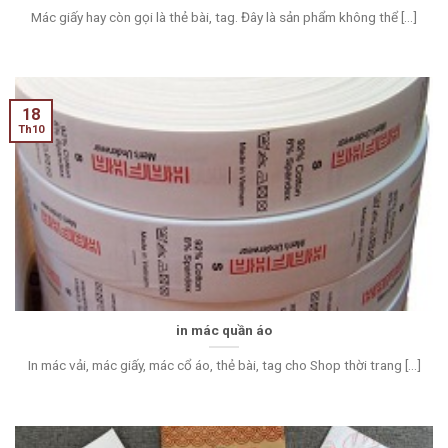
Mác giấy hay còn gọi là thẻ bài, tag. Đây là sản phẩm không thể [...]
18
Th10
in mác quần áo
In mác vải, mác giấy, mác cổ áo, thẻ bài, tag cho Shop thời trang [...]