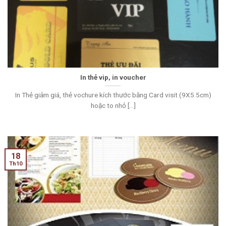
In thẻ vip, in voucher
In Thẻ giảm giá, thẻ vochure kích thước bằng Card visit (9X5.5cm)
hoặc to nhỏ [...]
18
Th10